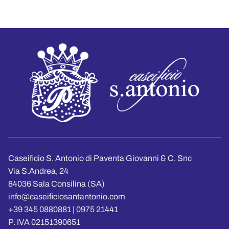
Caseificio S. Antonio di Paventa Giovanni & C. Snc
Via S.Andrea, 24
84036 Sala Consilina (SA)
info@caseificiosantantonio.com
+39 345 0880881 | 0975 21441
P. IVA 02151390651