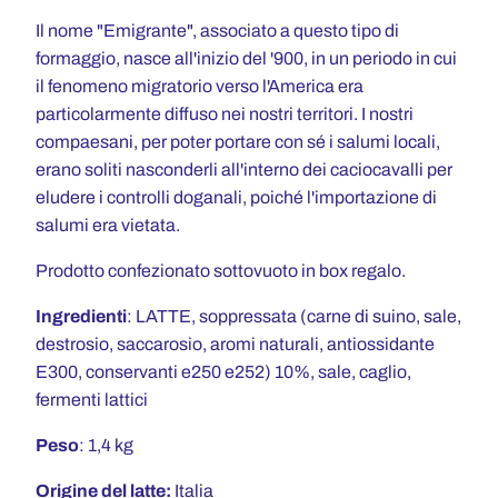
Il nome "Emigrante", associato a questo tipo di
formaggio, nasce all'inizio del '900, in un periodo in cui
il fenomeno migratorio verso l'America era
particolarmente diffuso nei nostri territori. I nostri
compaesani, per poter portare con sé i salumi locali,
erano soliti nasconderli all'interno dei caciocavalli per
eludere i controlli doganali, poiché l'importazione di
salumi era vietata.
Prodotto confezionato sottovuoto in box regalo.
Ingredienti
: LATTE, soppressata (carne di suino, sale,
destrosio, saccarosio, aromi naturali, antiossidante
E300, conservanti e250 e252) 10%, sale, caglio,
fermenti lattici
Peso
: 1,4 kg
Origine del latte:
Italia