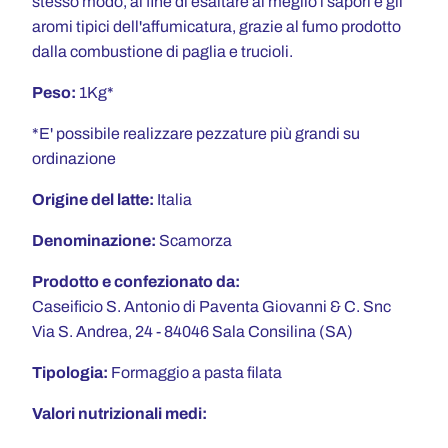
stesso modo, al fine di esaltare al meglio i sapori e gli
aromi tipici dell'affumicatura, grazie al fumo prodotto
dalla combustione di paglia e trucioli.
Peso:
1Kg*
*E' possibile realizzare pezzature più grandi su
ordinazione
Origine del latte:
Italia
Denominazione:
Scamorza
Prodotto e confezionato da:
Caseificio S. Antonio di Paventa Giovanni & C. Snc
Via S. Andrea, 24 - 84046 Sala Consilina (SA)
Tipologia:
Formaggio a pasta filata
Valori nutrizionali medi: